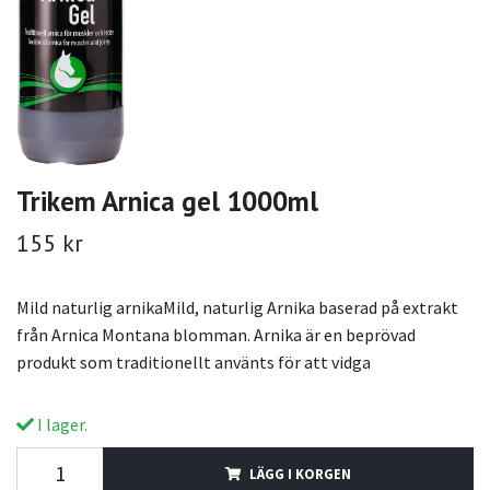
Trikem Arnica gel 1000ml
155 kr
Mild naturlig arnikaMild, naturlig Arnika baserad på extrakt
från Arnica Montana blomman. Arnika är en beprövad
produkt som traditionellt använts för att vidga
I lager.
LÄGG I KORGEN