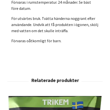
Förvaras i rumstemperatur. 24 månader. Se bäst
före datum.
För utvärtes bruk. Tvätta händerna noggrant efter
användande. Undvik att få produkten i ögonen, skölj
med vatten om det skulle inträffa.
Förvaras oåtkomligt för barn.