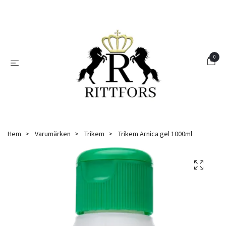
0
Hem
Varumärken
Trikem
Trikem Arnica gel 1000ml