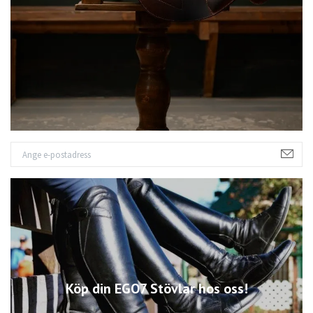
Köp din EGO7 Stövlar hos oss!