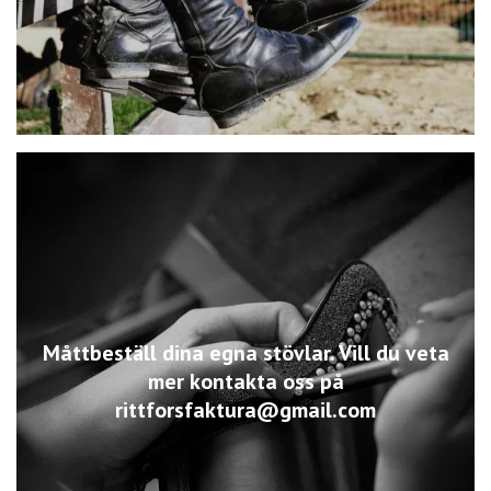
Måttbeställ dina egna stövlar. Vill du veta
mer kontakta oss på
rittforsfaktura@gmail.com