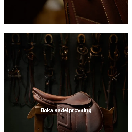
Boka sadelprovning