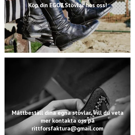
Köp din EGO7 Stövlar hos oss!
Måttbeställ dina egna stövlar. Vill du veta
mer kontakta oss på
rittforsfaktura@gmail.com