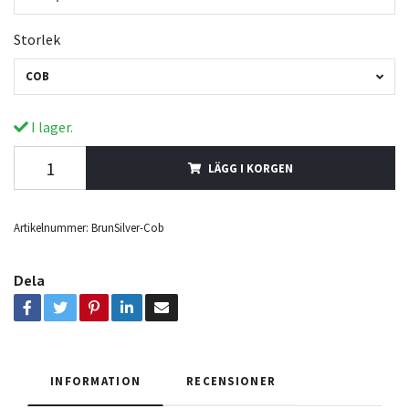
Storlek
COB
I lager.
LÄGG I KORGEN
Artikelnummer:
BrunSilver-Cob
Dela
INFORMATION
RECENSIONER