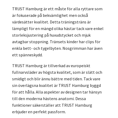
TRUST Hamburg är ett måste för alla ryttare som
är fokuserade på bekvämlighet men också
värdesätter kvalitet. Detta träningsträns är
lämpligt för en mängd olika hästar tack vare enkel
storleksjustering på huvudstycket och mjuk
avtagbar stoppning. Tränsets kinder har clips för
enkla bett- och tygelbyten. Nosgrimman har även
ett spänneskydd.
TRUST Hamburg är tillverkad av europeiskt
fullnarvsläder av högsta kvalitet, som är slätt och
smidigt och blir ännu bättre med tiden. Tack vare
sin överlägsna kvalitet är TRUST Hamburg byggd
för att hålla. Alla aspekter av designen tar hänsyn
till den moderna hästens anatomi. Dessa
funktioner säkerställer att TRUST Hamburg
erbjuder en perfekt passform.