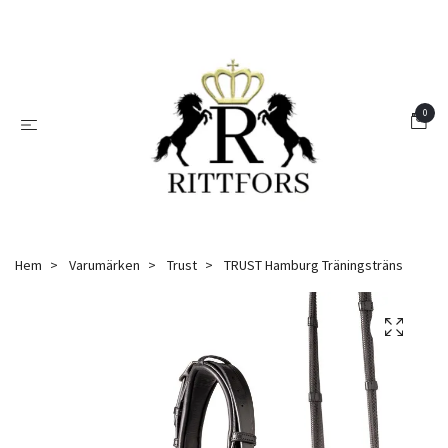
0
Hem
Varumärken
Trust
TRUST Hamburg Träningsträns