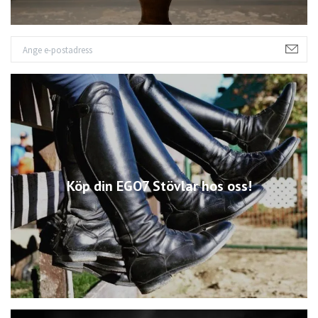
Köp din EGO7 Stövlar hos oss!