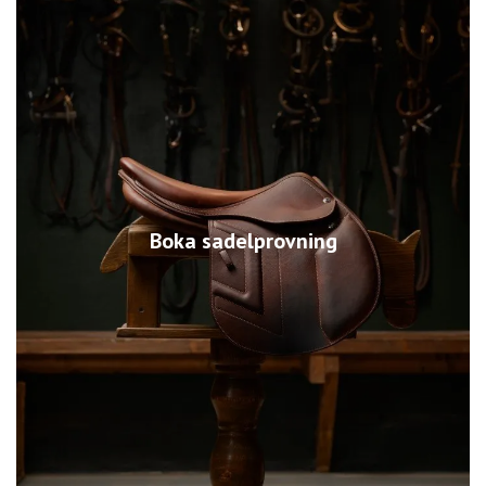
Boka sadelprovning