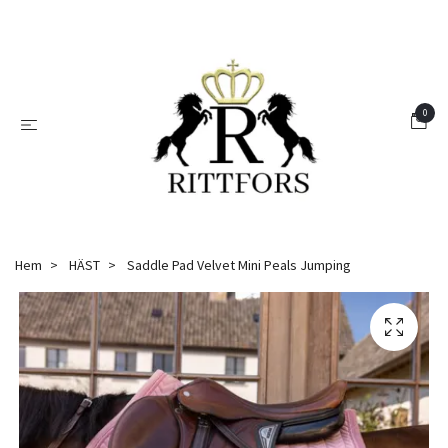
0
Hem
HÄST
Saddle Pad Velvet Mini Peals Jumping