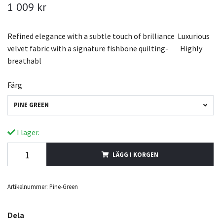
1 009 kr
Refined elegance with a subtle touch of brilliance Luxurious
velvet fabric with a signature fishbone quilting- Highly
breathabl
Färg
PINE GREEN
I lager.
LÄGG I KORGEN
Artikelnummer:
Pine-Green
Dela