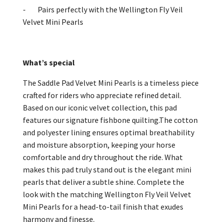
- Pairs perfectly with the Wellington Fly Veil
Velvet Mini Pearls
What’s special
The Saddle Pad Velvet Mini Pearls is a timeless piece
crafted for riders who appreciate refined detail.
Based on our iconic velvet collection, this pad
features our signature fishbone quilting.The cotton
and polyester lining ensures optimal breathability
and moisture absorption, keeping your horse
comfortable and dry throughout the ride. What
makes this pad truly stand out is the elegant mini
pearls that deliver a subtle shine. Complete the
look with the matching Wellington Fly Veil Velvet
Mini Pearls for a head-to-tail finish that exudes
harmony and finesse.