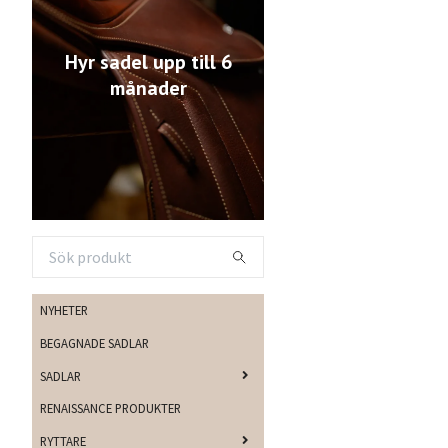
Hyr sadel upp till 6
månader
NYHETER
BEGAGNADE SADLAR
SADLAR
RENAISSANCE PRODUKTER
RYTTARE