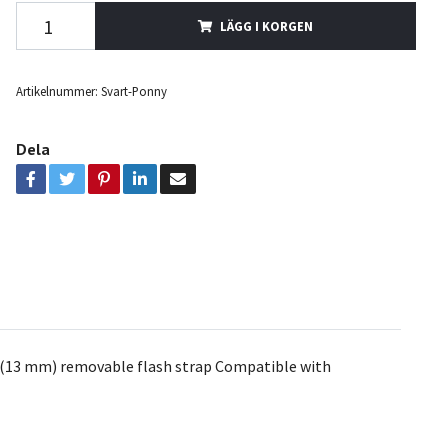
LÄGG I KORGEN
Artikelnummer:
Svart-Ponny
Dela
2” (13 mm) removable flash strap Compatible with