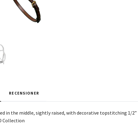
RECENSIONER
 in the middle, sightly raised, with decorative topstitching 1/
D Collection