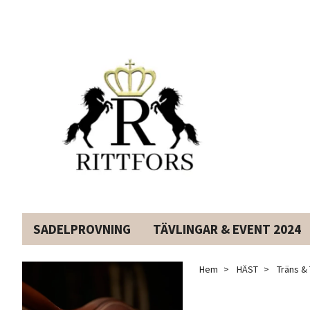
SADELPROVNING
TÄVLINGAR & EVENT 2024
Hem
HÄST
Träns & 