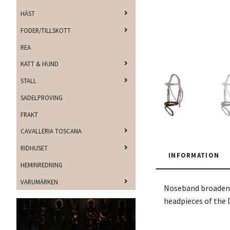
HÄST
FODER/TILLSKOTT
REA
KATT & HUND
STALL
SADELPROVING
FRAKT
CAVALLERIA TOSCANA
RIDHUSET
INFORMATION
HEMINREDNING
VARUMÄRKEN
Noseband broadened
headpieces of the 