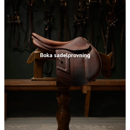
Boka sadelprovning