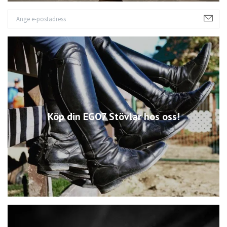
Köp din EGO7 Stövlar hos oss!