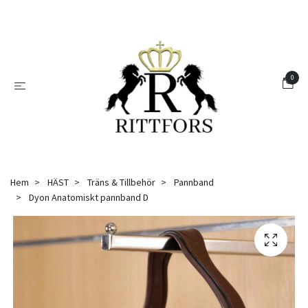
0
Hem
HÄST
Träns & Tillbehör
Pannband
Dyon Anatomiskt pannband D