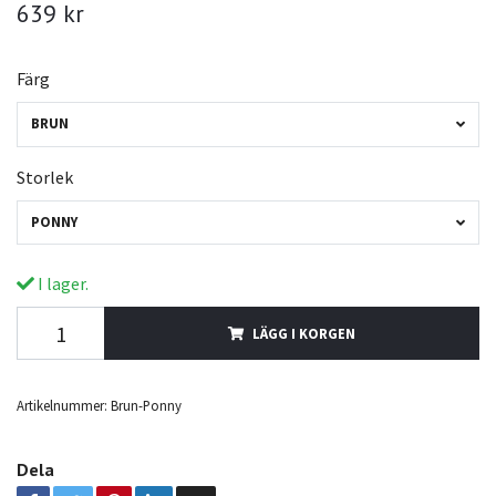
639 kr
Färg
BRUN
Storlek
PONNY
I lager.
LÄGG I KORGEN
Artikelnummer:
Brun-Ponny
Dela