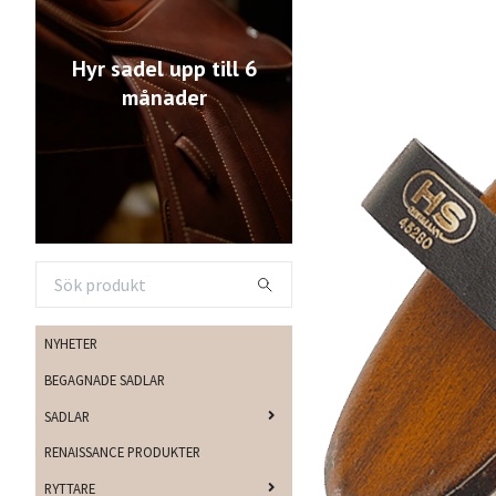
Hyr sadel upp till 6
månader
NYHETER
BEGAGNADE SADLAR
SADLAR
RENAISSANCE PRODUKTER
RYTTARE