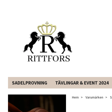
SADELPROVNING
TÄVLINGAR & EVENT 2024
Hem
Varumärken
S